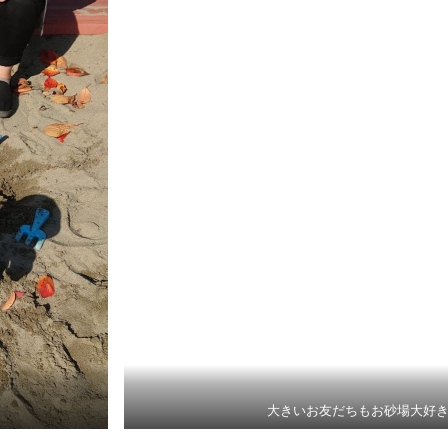
大きいお友だちもお砂場大好