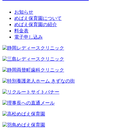
お知らせ
めばえ保育園について
めばえ保育園の紹介
料金表
電子申し込み