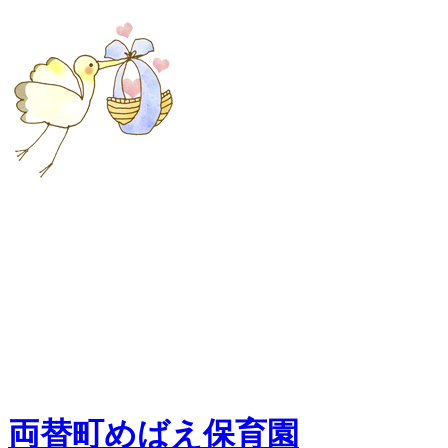
両替町めばえ保育園