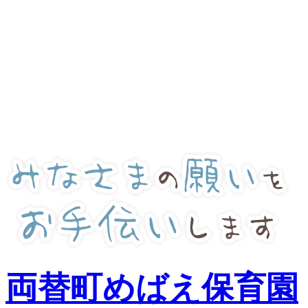
両替町めばえ保育園