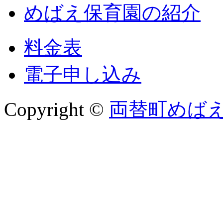
めばえ保育園の紹介
料金表
電子申し込み
Copyright ©
両替町めば