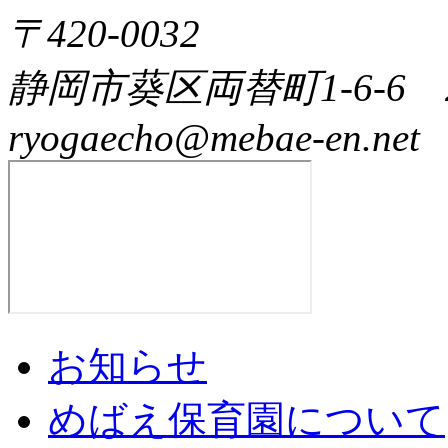
〒420-0032
静岡市葵区両替町1-6-6 
ryogaecho@mebae-en.net
お知らせ
めばえ保育園について