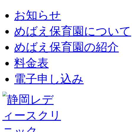
お知らせ
めばえ保育園について
めばえ保育園の紹介
料金表
電子申し込み