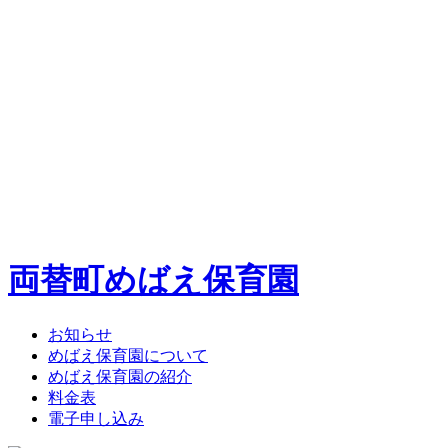
両替町めばえ保育園
お知らせ
めばえ保育園について
めばえ保育園の紹介
料金表
電子申し込み