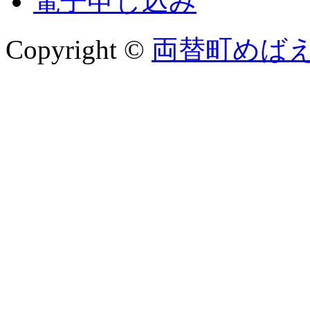
電子申し込み
Copyright ©
両替町めば