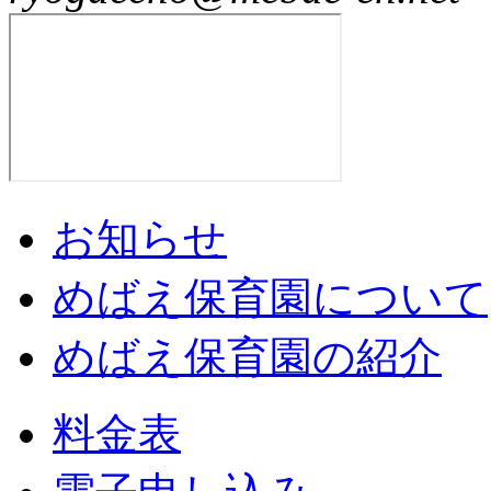
お知らせ
めばえ保育園について
めばえ保育園の紹介
料金表