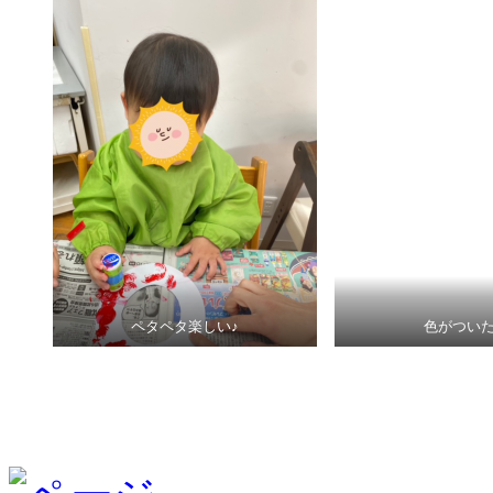
ペタペタ楽しい♪
色がつい