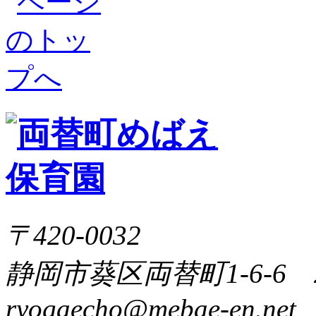
〒420-0032
静岡市葵区両替町1-6-6 
ryogaecho@mebae-en.net