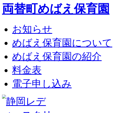
両替町めばえ保育園
お知らせ
めばえ保育園について
めばえ保育園の紹介
料金表
電子申し込み