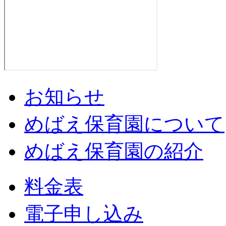
お知らせ
めばえ保育園について
めばえ保育園の紹介
料金表
電子申し込み