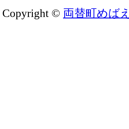
Copyright ©
両替町めば