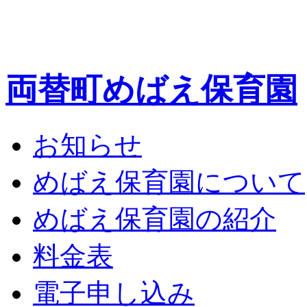
両替町めばえ保育園
お知らせ
めばえ保育園について
めばえ保育園の紹介
料金表
電子申し込み