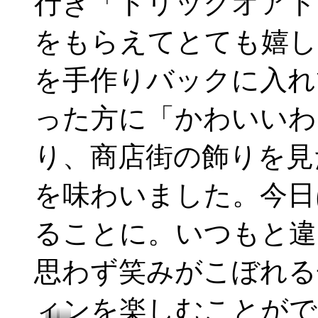
行き「トリックオアト
良
い
ね
をもらえてとても嬉し
～
を手作りバックに入れ
った方に「かわいいわ
り、商店街の飾りを見
を味わいました。今日
ることに。いつもと違
思わず笑みがこぼれる
ィンを楽しむことがで