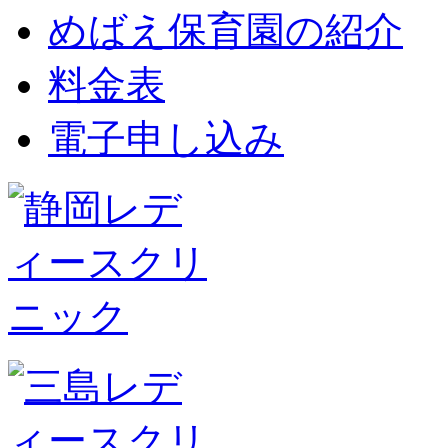
めばえ保育園の紹介
料金表
電子申し込み