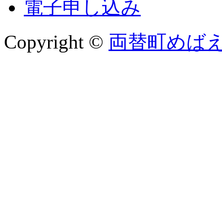
電子申し込み
Copyright ©
両替町めば