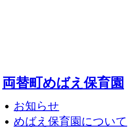
両替町めばえ保育園
お知らせ
めばえ保育園について