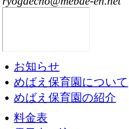
ryogaecho@mebae-en.net
お知らせ
めばえ保育園について
めばえ保育園の紹介
料金表