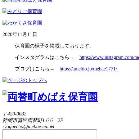
2020年11月11日
保育園の様子を掲載しております。
インスタグラムはこちら→
https://www.instagram.com/m
ブログはこちら→
https://ameblo.jp/mebae1771/
〒420-0032
静岡市葵区両替町1-6-6 2F
ryogaecho@mebae-en.net