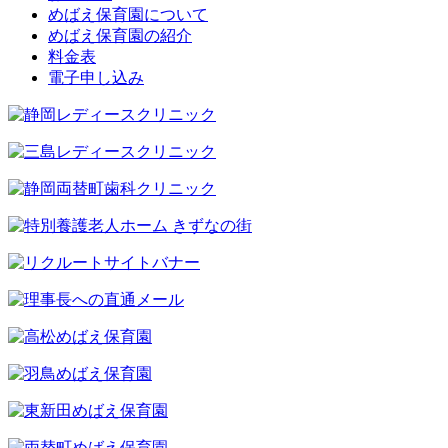
めばえ保育園について
めばえ保育園の紹介
料金表
電子申し込み