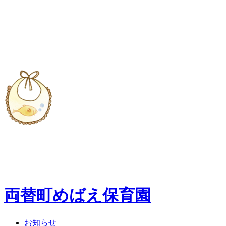
両替町めばえ保育園
お知らせ